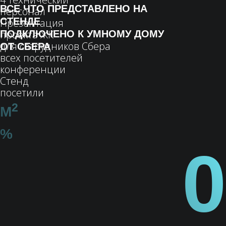
СВЕТИЛЬНИКИ, ПЛАЗМЫ, ВКЛЮЧАЮТСЯ
И ВЫКЛЮЧАЮТСЯ ГОЛОСОМ ЧЕРЕЗ
КОЛОНКУ СБЕРБУМ
ШТОРЫ МОГУТ ОТКРЫВАТЬСЯ
И ЗАКРЫВАТЬСЯ С ПОМОЩЬЮ
ГОЛОСА И КОЛОНКИ СБЕРБУМ