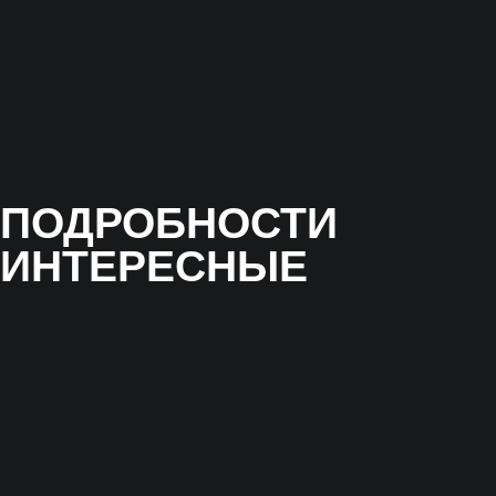
0
ПАРАМЕТРЫ
ЦЕЛЬ
РЕЗУЛЬТАТЫ
4 стендиста,
4 технический