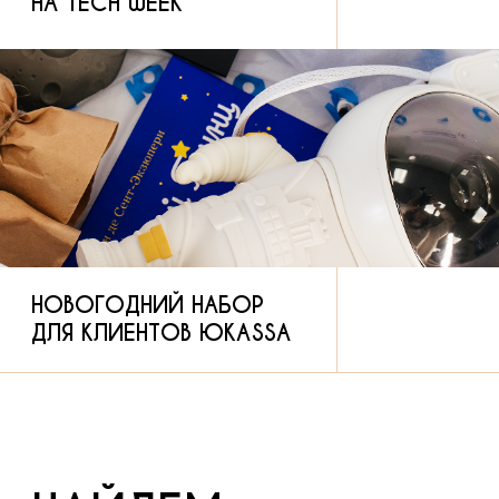
МЫ ВЫРОСЛИ
В МАРКЕТИНГОВОЕ
АГЕНТСТВО
ИЗ ПРОДАКШНА
ЭТО ЗНАЧИТ, ЧТО