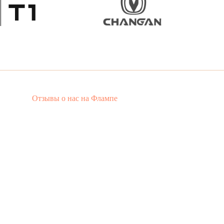
Политика обработки
г. Москва,
персональных данных
ул. Молдавская, 5,
оф. 419, 4 этаж
Отзывы о нас на Флампе