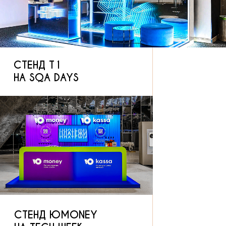
НОВОГОДНИЙ НАБОР
ДЛЯ КЛИЕНТОВ ЮKASSA
НАЙДЕМ
ЯРКУЮ ИДЕЮ
И БЕЗУПРЕЧНО
ЕЁ РЕАЛИЗУЕМ