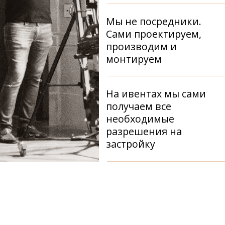
РАССКАЖИТЕ
О ВАШЕЙ ЗАДАЧЕ —
И ВЫ СРАЗУ
ПОЙМЁТЕ,
ЧТО ПОПАЛИ
В НУЖНЫЕ РУКИ
+7 (985) 745 25 48