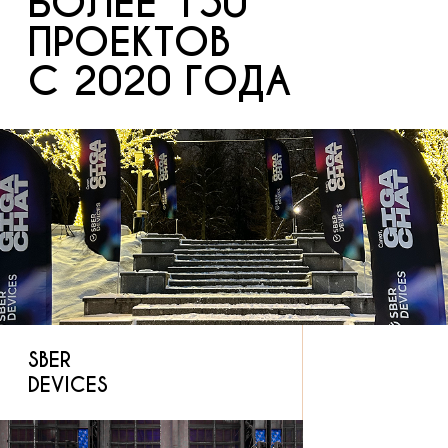
SBER
DEVICES
СТЕНД СБЕРА
НА HIGHLOAD++